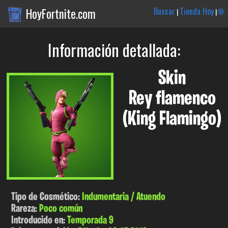
HoyFortnite.com
Buscar
Tienda Hoy
🌐
|
|
Información detallada:
Skin
Rey flamenco
(King Flamingo)
Tipo de Cosmético:
Indumentaria / Atuendo
Rareza:
Poco común
Introducido en:
Temporada 9