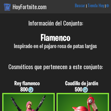
HoyFortnite.com
Buscar
Tienda Hoy
🌐
|
|
Información del Conjunto:
Flamenco
Inspirado en el pajaro rosa de patas largas
Cosméticos que pertenecen a este conjunto:
Rey flamenco
Caudillo de jardín
800
500