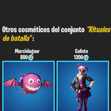
Otros cosméticos del conjunto
"Rituales
de batalla"
:
Murciélaguer
Calisto
800
1200