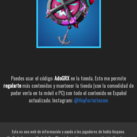
Puedes usar el código:
AdoGRX
en la tienda. Esto me permite
regalarte
más contenidos y mantener la tienda (con la comodidad de
poder verla en tu móvil o PC) con todo el contenido en Español
actualizado. Instagram:
@HoyFortnitecom
Esta es una web de información y ayuda a los jugadores de habla hispana.