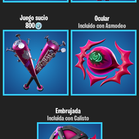
Juego sucio
Ocular
800
Incluido con Asmodeo
Embrujada
Incluida con Calisto