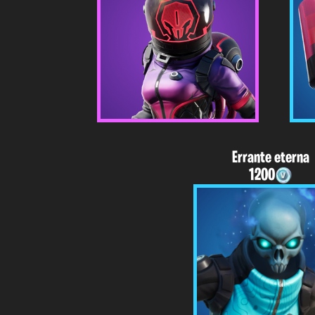
Errante eterna
1200