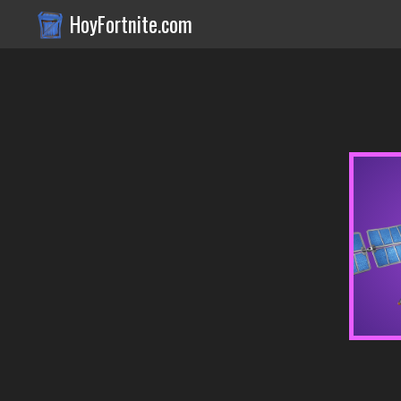
HoyFortnite.com