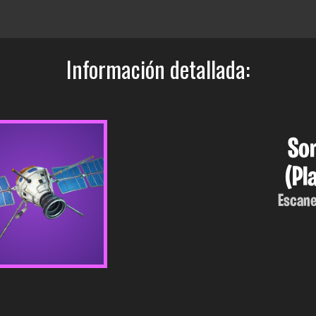
Información detallada:
Son
(Pl
Escane