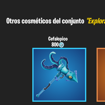
Otros cosméticos del conjunto
"Explor
Cefalopico
800