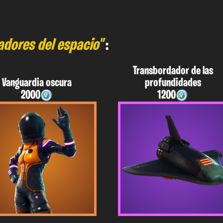
adores del espacio"
:
Transbordador de las
Vanguardia oscura
profundidades
2000
1200