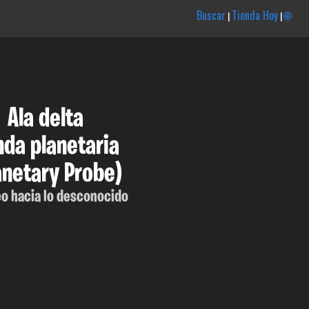
Buscar
Tienda Hoy
🌐
|
|
Ala delta
da planetaria
anetary Probe)
o hacia lo desconocido