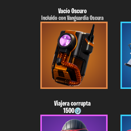
Vacío Oscuro
Incluido con Vanguardia Oscura
Viajera corrupta
1500