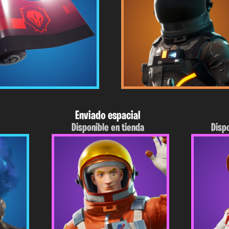
Enviado espacial
Disponible en tienda
Disp