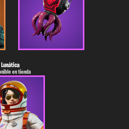
Lunática
onible en tienda