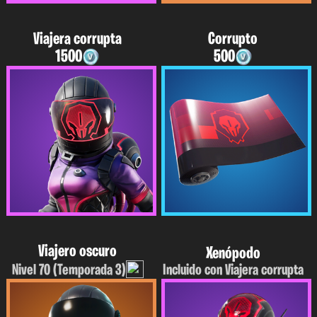
Viajera corrupta
Corrupto
1500
500
Viajero oscuro
Xenópodo
Nivel 70 (Temporada 3)
Incluido con Viajera corrupta