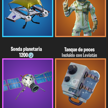
Sonda planetaria
Tanque de peces
1200
Incluido con Leviatán