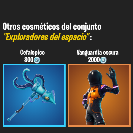
Otros cosméticos del conjunto
"Exploradores del espacio"
:
Cefalopico
Vanguardia oscura
800
2000