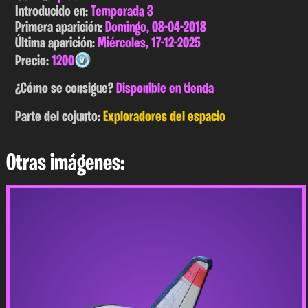
Introducido en:
Temporada 3
Primera aparición:
Domingo, 08-04-2018
Última aparición:
Miércoles, 17-12-2025
Precio:
1200
¿Cómo se consigue?
Disponible en tienda
Parte del cojunto:
Exploradores del espacio
Otras imágenes: