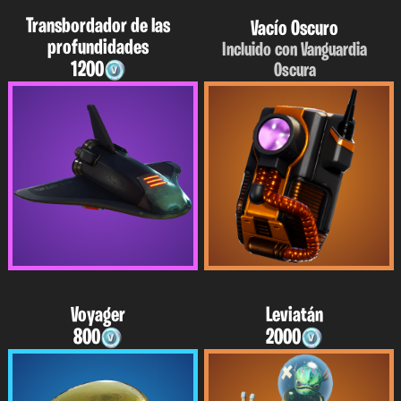
Transbordador de las
Vacío Oscuro
profundidades
Incluido con Vanguardia
1200
Oscura
Voyager
Leviatán
800
2000