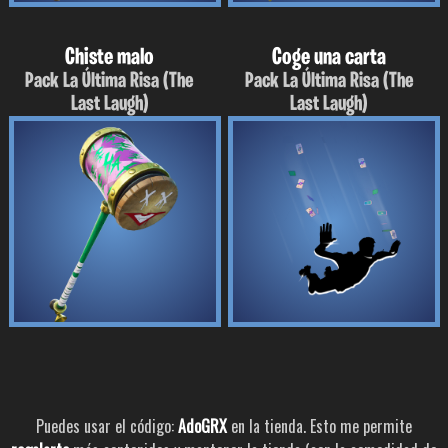
Chiste malo
Coge una carta
Pack La Última Risa (The
Pack La Última Risa (The
Last Laugh)
Last Laugh)
Puedes usar el código:
AdoGRX
en la tienda. Esto me permite