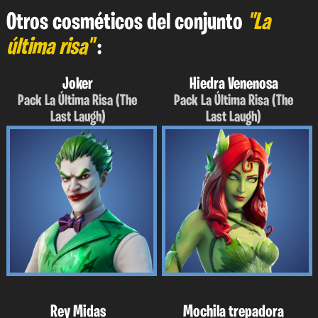
Otros cosméticos del conjunto
"La
última risa"
:
Joker
Hiedra Venenosa
Pack La Última Risa (The
Pack La Última Risa (The
Last Laugh)
Last Laugh)
Rey Midas
Mochila trepadora