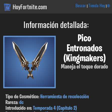
HoyFortnite.com
Buscar
Tienda Hoy
🌐
|
|
Información detallada:
Pico
Entronados
(Kingmakers)
Maneja el toque dorado
Tipo de Cosmético:
Herramienta de recolección
Rareza:
dc
Introducido en:
Temporada 4 (Capítulo 2)