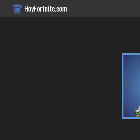
HoyFortnite.com