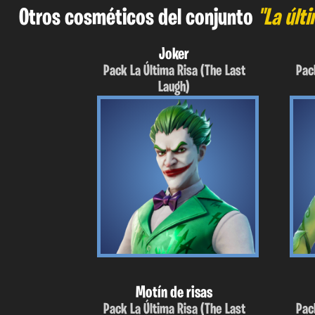
Otros cosméticos del conjunto
"La últi
Joker
Pack La Última Risa (The Last
Pac
Laugh)
Motín de risas
Pack La Última Risa (The Last
Pac