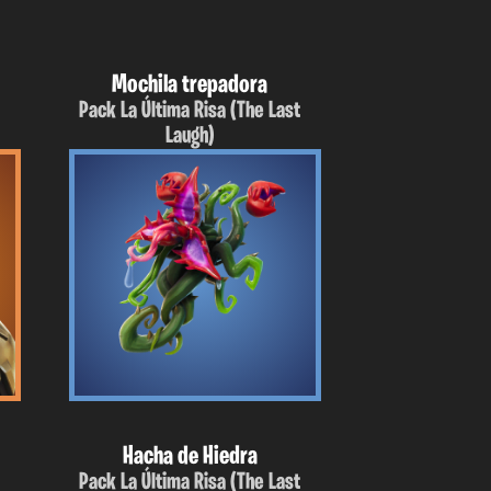
Mochila trepadora
t
Pack La Última Risa (The Last
Laugh)
Hacha de Hiedra
t
Pack La Última Risa (The Last