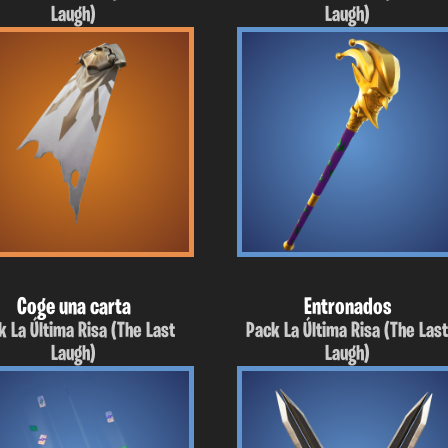
Laugh)
Laugh)
Coge una carta
Entronados
k La Última Risa (The Last
Pack La Última Risa (The Las
Laugh)
Laugh)