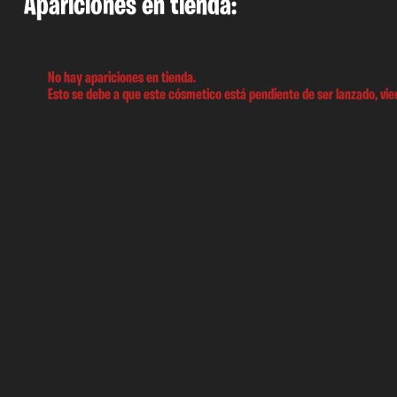
Apariciones en tienda:
No hay apariciones en tienda.
Esto se debe a que este cósmetico está pendiente de ser lanzado, vien