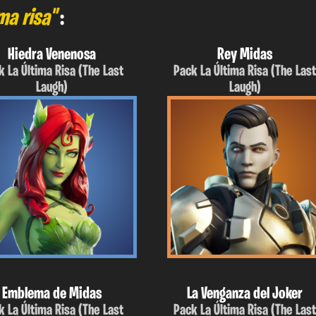
ma risa"
:
Hiedra Venenosa
Rey Midas
k La Última Risa (The Last
Pack La Última Risa (The Las
Laugh)
Laugh)
Emblema de Midas
La Venganza del Joker
k La Última Risa (The Last
Pack La Última Risa (The Las