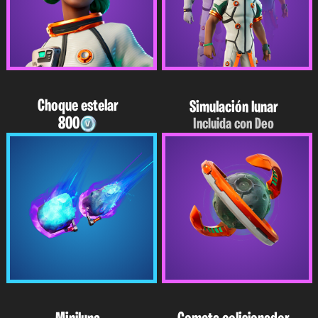
Choque estelar
Simulación lunar
800
Incluida con Deo