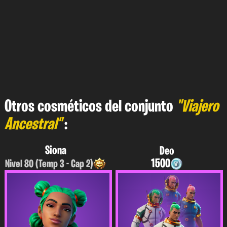
Otros cosméticos del conjunto
"Viajero
Ancestral"
:
Siona
Deo
1500
Nivel 80 (Temp 3 - Cap 2)