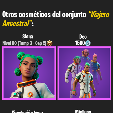
Otros cosméticos del conjunto
"Viajero
Ancestral"
:
Siona
Deo
1500
Nivel 80 (Temp 3 - Cap 2)
Miniluna