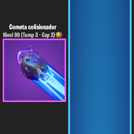
Cometa colisionador
Nivel 90 (Temp 3 - Cap 2)