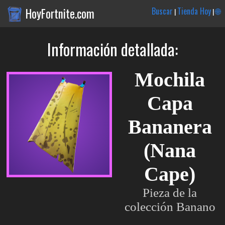
HoyFortnite.com
Buscar
Tienda Hoy
🌐
|
|
Información detallada:
Mochila
Capa
Bananera
(Nana
Cape)
Pieza de la
colección Banano