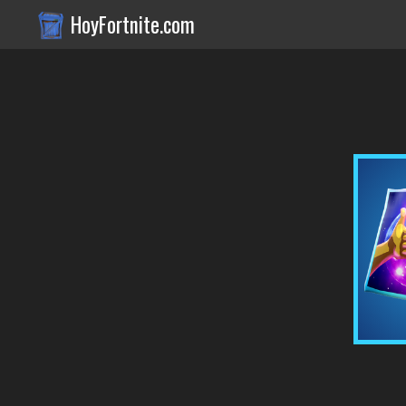
HoyFortnite.com