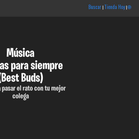
Buscar
Tienda Hoy
🌐
|
|
Música
as para siempre
(Best Buds)
a pasar el rato con tu mejor
colega