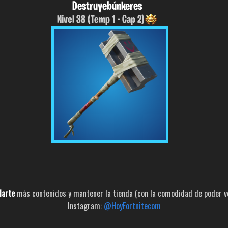
Destruyebúnkeres
Nivel 38 (Temp 1 - Cap 2)
larte
más contenidos y mantener la tienda (con la comodidad de poder ver
Instagram:
@HoyFortnitecom