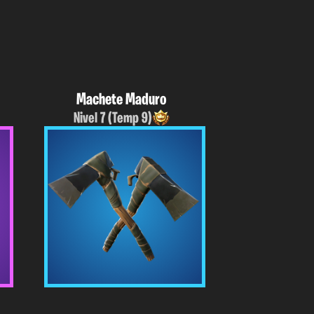
Machete Maduro
Nivel 7 (Temp 9)