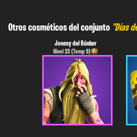
Otros cosméticos del conjunto
"Días d
Jonesy del Búnker
Nivel 23 (Temp 9)