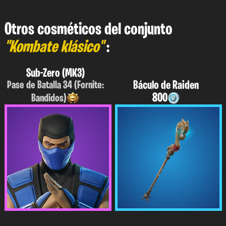
Otros cosméticos del conjunto
"Kombate klásico"
:
Sub-Zero (MK3)
Báculo de Raiden
Pase de Batalla 34 (Fornite:
800
Bandidos)