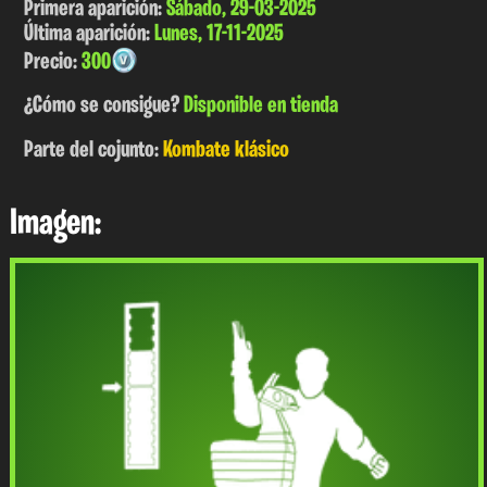
Primera aparición:
Sábado, 29-03-2025
Última aparición:
Lunes, 17-11-2025
Precio:
300
¿Cómo se consigue?
Disponible en tienda
Parte del cojunto:
Kombate klásico
Imagen: