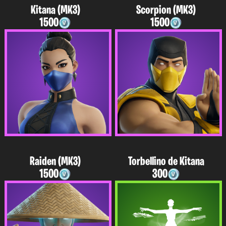
Kitana (MK3)
Scorpion (MK3)
1500
1500
Raiden (MK3)
Torbellino de Kitana
1500
300