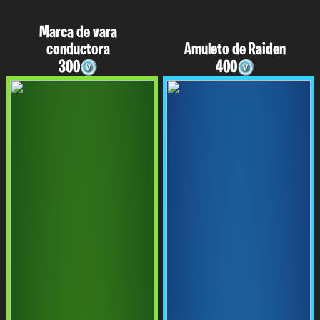
Marca de vara
conductora
Amuleto de Raiden
300
400