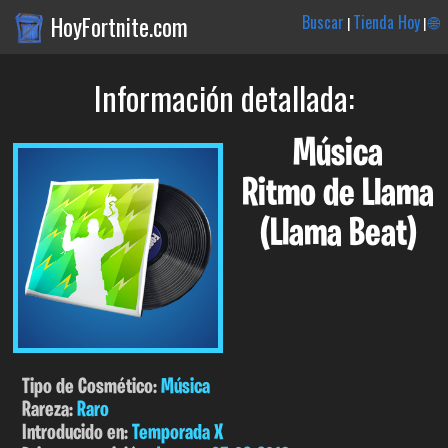
HoyFortnite.com
Buscar
Tienda Hoy
🌐
|
|
Información detallada:
Música
Ritmo de Llama
(Llama Beat)
Tipo de Cosmético:
Música
Rareza:
Raro
Introducido en:
Temporada X