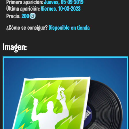
Primera aparición:
Jueves, 05-09-2019
Última aparición:
Viernes, 10-03-2023
Precio:
200
¿Cómo se consigue?
Disponible en tienda
Imagen: