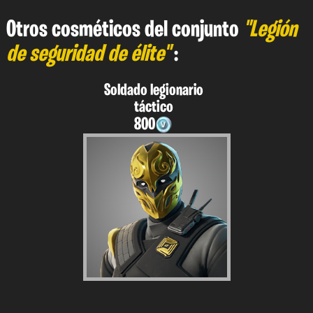
Otros cosméticos del conjunto
"Legión
de seguridad de élite"
:
Soldado legionario
táctico
800