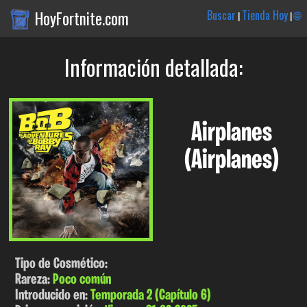
HoyFortnite.com
Buscar
Tienda Hoy
🌐
|
|
Información detallada:
Airplanes
(Airplanes)
Tipo de Cosmético:
Rareza:
Poco común
Introducido en:
Temporada 2 (Capítulo 6)