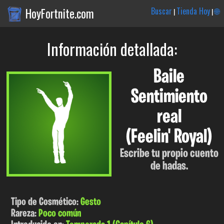
HoyFortnite.com
Buscar
Tienda Hoy
🌐
|
|
Información detallada:
Baile
Sentimiento
real
(Feelin' Royal)
Escribe tu propio cuento
de hadas.
Tipo de Cosmético:
Gesto
Rareza:
Poco común