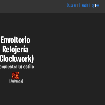
Buscar
Tienda Hoy
🌐
|
|
Envoltorio
Relojería
(Clockwork)
emuestra tu estilo
[Animada]