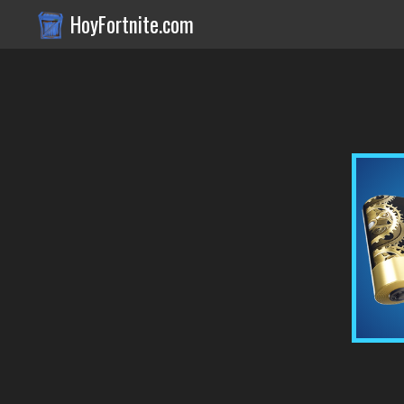
HoyFortnite.com