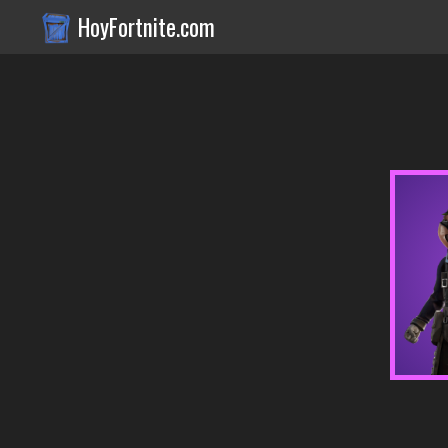
HoyFortnite.com