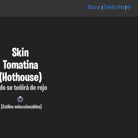
Buscar
Tienda Hoy
🌐
|
|
Skin
Tomatina
(Hothouse)
do se teñirá de rojo
[Estilos seleccionables]