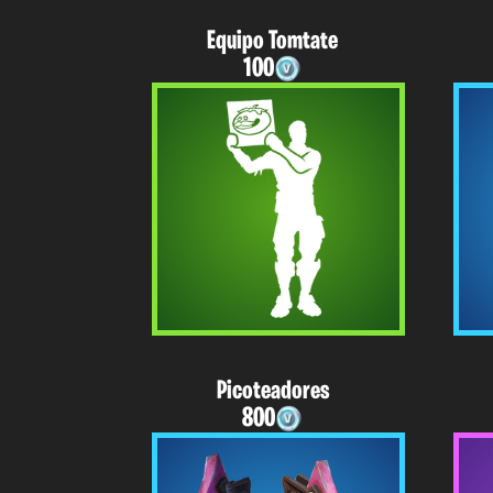
Equipo Tomtate
100
Picoteadores
800