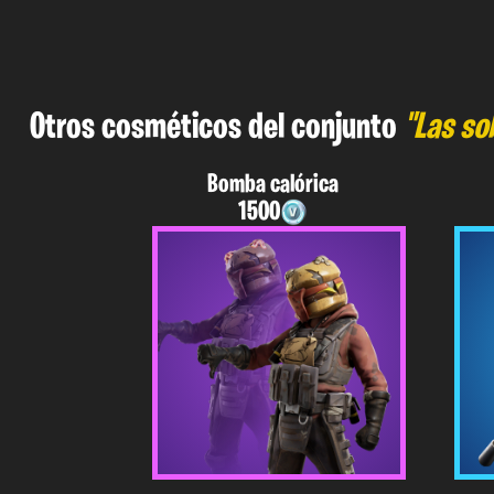
Otros cosméticos del conjunto
"Las so
Bomba calórica
1500