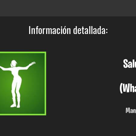
Información detallada:
Sal
(Wha
Man