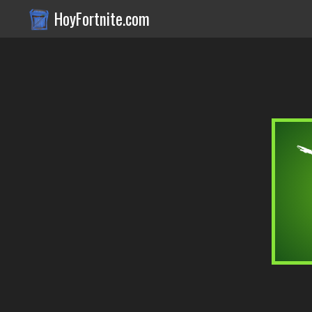
HoyFortnite.com