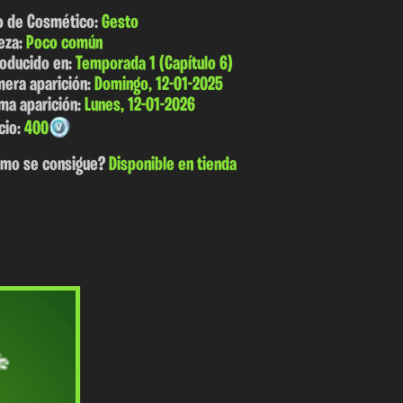
o de Cosmético:
Gesto
eza:
Poco común
roducido en:
Temporada 1 (Capítulo 6)
mera aparición:
Domingo, 12-01-2025
ima aparición:
Lunes, 12-01-2026
cio:
400
mo se consigue?
Disponible en tienda