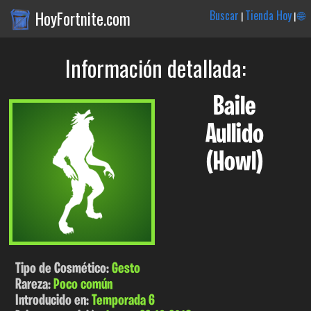
HoyFortnite.com
Buscar
Tienda Hoy
🌐
|
|
Información detallada:
Baile
Aullido
(Howl)
Tipo de Cosmético:
Gesto
Rareza:
Poco común
Introducido en:
Temporada 6