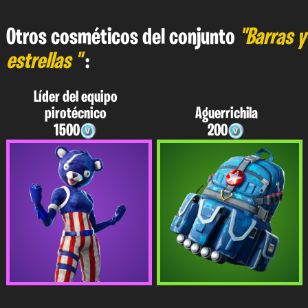
Otros cosméticos del conjunto
"Barras y
estrellas "
:
Líder del equipo
pirotécnico
Aguerrichila
1500
200