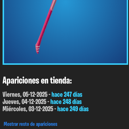
Apariciones en tienda:
Viernes, 05-12-2025 -
hace 247 días
Jueves, 04-12-2025 -
hace 248 días
Miércoles, 03-12-2025 -
hace 249 días
Mostrar resto de apariciones