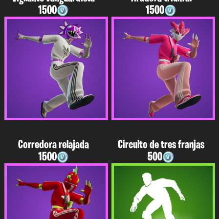
1500
1500
Corredora relajada
Circuito de tres franjas
1500
500