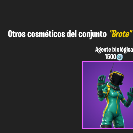
Otros cosméticos del conjunto
"Brote"
Agente biológic
1500