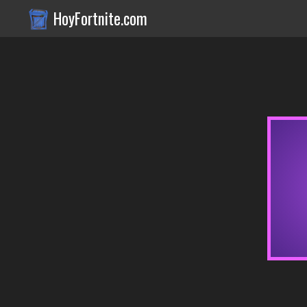
HoyFortnite.com