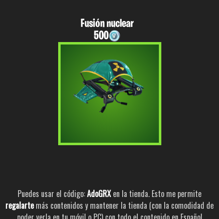
Fusión nuclear
500
Puedes usar el código:
AdoGRX
en la tienda. Esto me permite
regalarte
más contenidos y mantener la tienda (con la comodidad de
poder verla en tu móvil o PC) con todo el contenido en Español