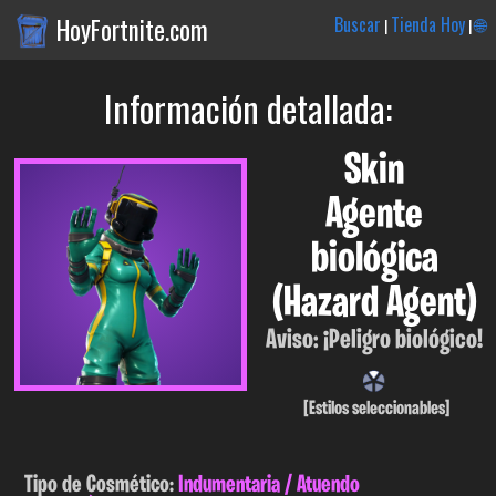
HoyFortnite.com
Buscar
Tienda Hoy
🌐
|
|
Información detallada:
Skin
Agente
biológica
(Hazard Agent)
Aviso: ¡Peligro biológico!
[Estilos seleccionables]
Tipo de Cosmético:
Indumentaria / Atuendo