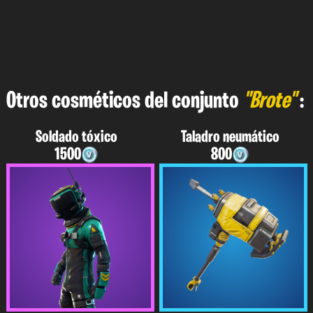
Otros cosméticos del conjunto
"Brote"
:
Soldado tóxico
Taladro neumático
1500
800