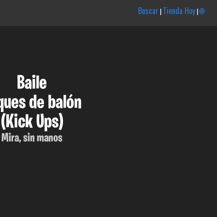
Buscar
Tienda Hoy
🌐
|
|
Baile
ques de balón
(Kick Ups)
Mira, sin manos