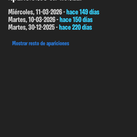
Miércoles, 11-03-2026 -
hace 149 días
Martes, 10-03-2026 -
hace 150 días
Martes, 30-12-2025 -
hace 220 días
Mostrar resto de apariciones