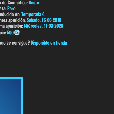
o de Cosmético:
Gesto
eza:
Raro
roducido en:
Temporada 4
mera aparición:
Sábado, 16-06-2018
ima aparición:
Miércoles, 11-03-2026
cio:
500
mo se consigue?
Disponible en tienda