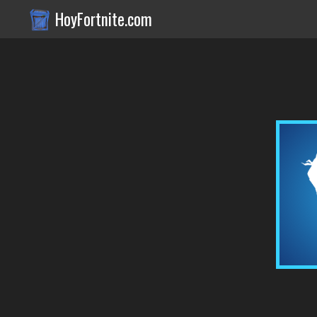
HoyFortnite.com