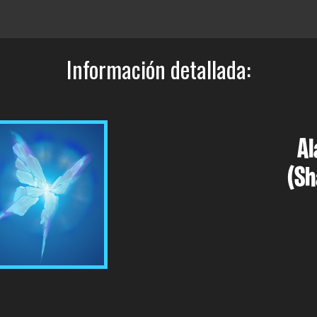
Información detallada:
Al
(Sh