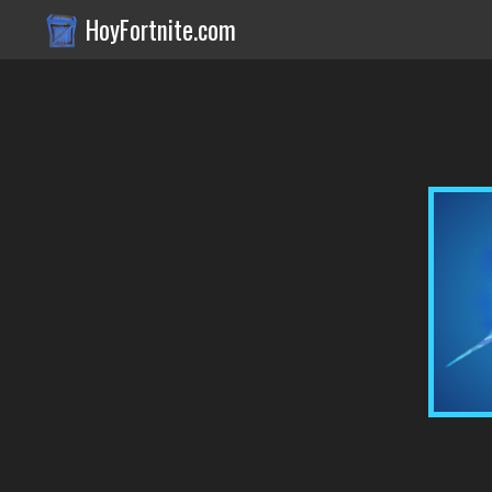
HoyFortnite.com