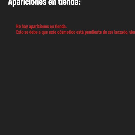
Apariciones en tienda:
No hay apariciones en tienda.
Esto se debe a que este cósmetico está pendiente de ser lanzado, vien