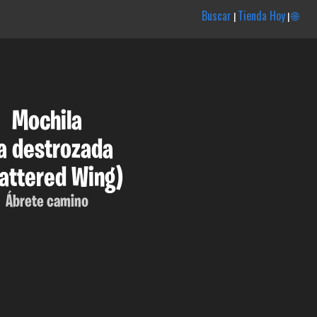
Buscar
Tienda Hoy
🌐
|
|
Mochila
a destrozada
attered Wing)
Ábrete camino