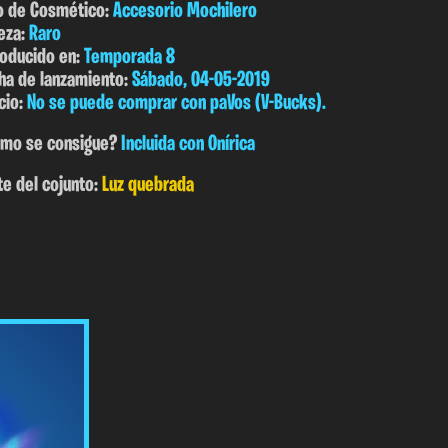
o de Cosmético:
Accesorio Mochilero
eza:
Raro
roducido en:
Temporada 8
ha de lanzamiento:
Sábado, 04-05-2019
cio:
No se puede comprar con paVos (V-Bucks).
mo se consigue?
Incluida con Onírica
te del cojunto:
Luz quebrada