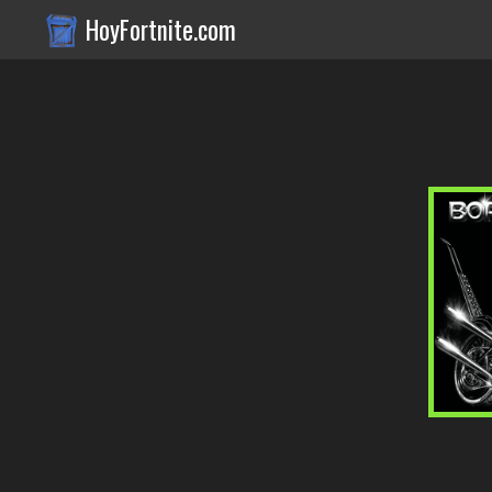
HoyFortnite.com