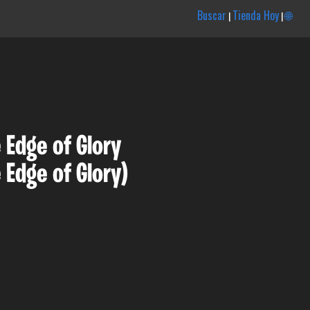
Buscar
Tienda Hoy
🌐
|
|
 Edge of Glory
 Edge of Glory)