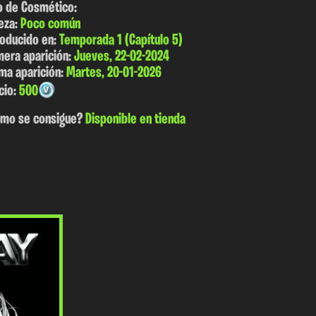
o de Cosmético:
eza:
Poco común
roducido en:
Temporada 1 (Capítulo 5)
mera aparición:
Jueves, 22-02-2024
ima aparición:
Martes, 20-01-2026
cio:
500
mo se consigue?
Disponible en tienda