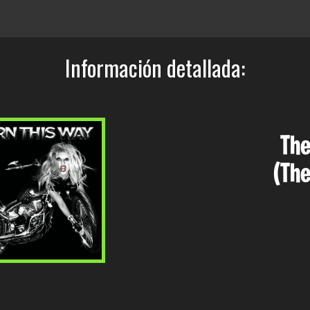
Información detallada:
The
(The