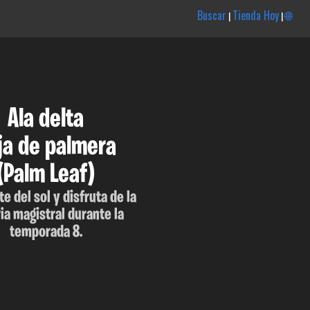
Buscar
Tienda Hoy
🌐
|
|
Ala delta
ja de palmera
(Palm Leaf)
e del sol y disfruta de la
ria magistral durante la
temporada 8.