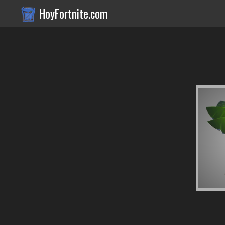
HoyFortnite.com