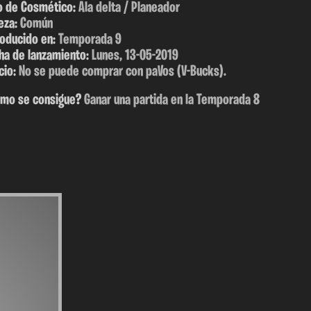
o de Cosmético:
Ala delta / Planeador
eza:
Común
roducido en:
Temporada 9
ha de lanzamiento:
Lunes, 13-05-2019
cio:
No se puede comprar con paVos (V-Bucks).
mo se consigue?
Ganar una partida en la Temporada 8