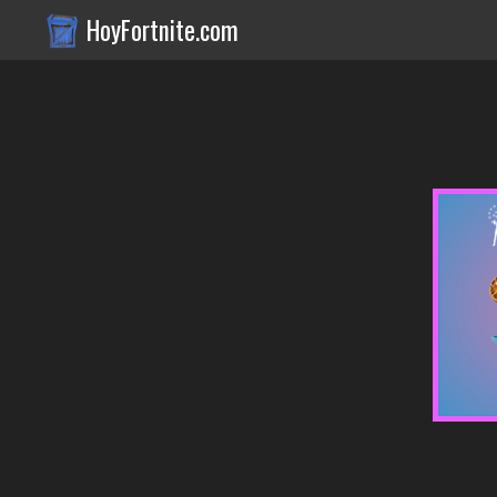
HoyFortnite.com