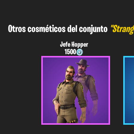
Otros cosméticos del conjunto
"Strang
Jefe Hopper
1500