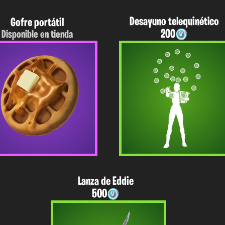
Desayuno telequinético
Gofre portátil
200
Disponible en tienda
Lanza de Eddie
500