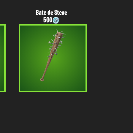
Bate de Steve
500