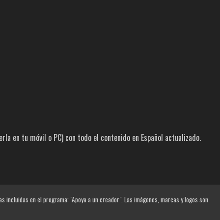
la en tu móvil o PC) con todo el contenido en Español actualizado.
las incluidas en el programa: "Apoya a un creador". Las imágenes, marcas y logos son