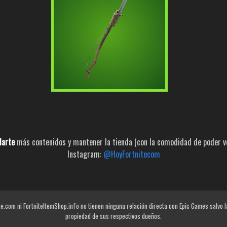
larte
más contenidos y mantener la tienda (con la comodidad de poder ver
Instagram:
@HoyFortnitecom
e.com ni FortniteItemShop.info no tienen ninguna relación directa con Epic Games salvo 
propiedad de sus respectivos dueños.