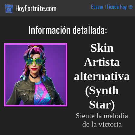
HoyFortnite.com
Buscar
Tienda Hoy
🌐
|
|
Información detallada:
Skin
Artista
alternativa
(Synth
Star)
Siente la melodía
de la victoria