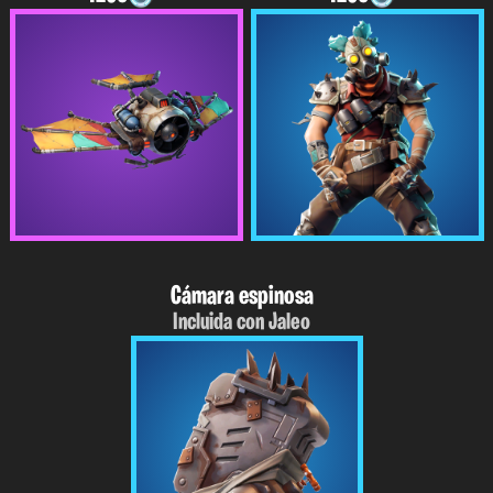
Cámara espinosa
Incluida con Jaleo