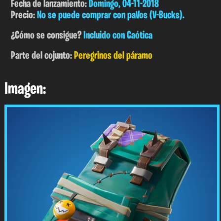
Fecha de lanzamiento:
Domingo, 04-11-2018
Precio:
No se puede comprar con paVos (V-Bucks).
¿Cómo se consigue?
Incluido con Caótica
Parte del cojunto:
Peregrinos del páramo
Imagen: