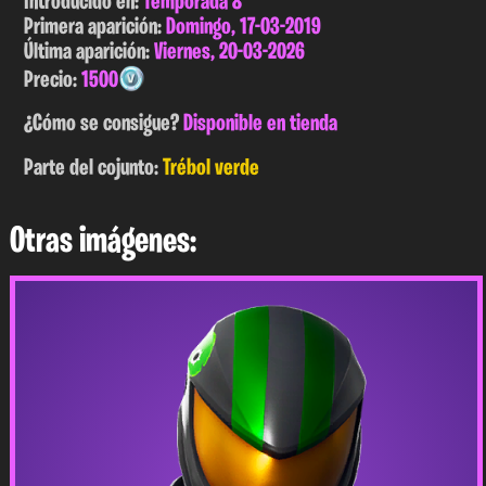
Introducido en:
Temporada 8
Primera aparición:
Domingo, 17-03-2019
Última aparición:
Viernes, 20-03-2026
Precio:
1500
¿Cómo se consigue?
Disponible en tienda
Parte del cojunto:
Trébol verde
Otras imágenes: