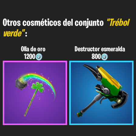
Otros cosméticos del conjunto
"Trébol
verde"
:
Olla de oro
Destructor esmeralda
1200
800