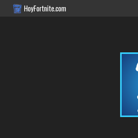
HoyFortnite.com