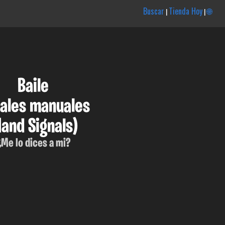
Buscar
Tienda Hoy
🌐
|
|
Baile
ales manuales
Hand Signals)
¿Me lo dices a mi?