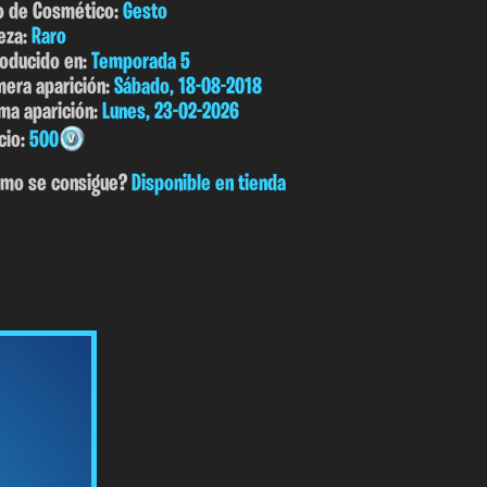
o de Cosmético:
Gesto
eza:
Raro
roducido en:
Temporada 5
mera aparición:
Sábado, 18-08-2018
ima aparición:
Lunes, 23-02-2026
cio:
500
mo se consigue?
Disponible en tienda