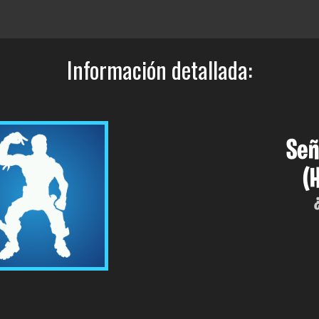
Información detallada:
Señ
(