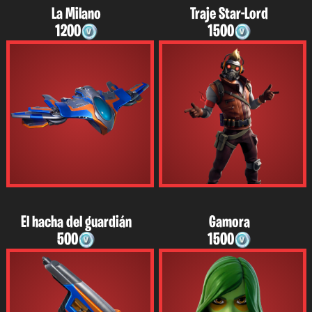
La Milano
Traje Star-Lord
1200
1500
El hacha del guardián
Gamora
500
1500