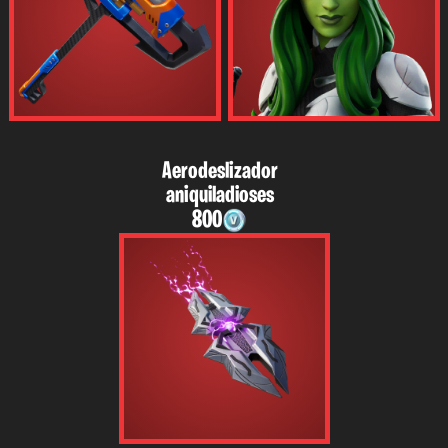
Aerodeslizador
aniquiladioses
800