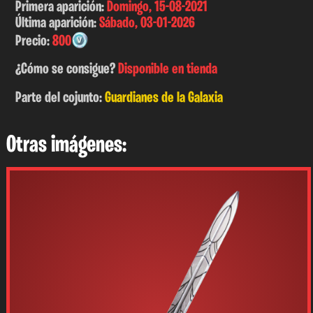
Primera aparición:
Domingo, 15-08-2021
Última aparición:
Sábado, 03-01-2026
Precio:
800
¿Cómo se consigue?
Disponible en tienda
Parte del cojunto:
Guardianes de la Galaxia
Otras imágenes: