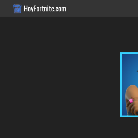
HoyFortnite.com