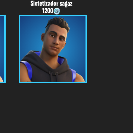
Sintetizador sagaz
1200