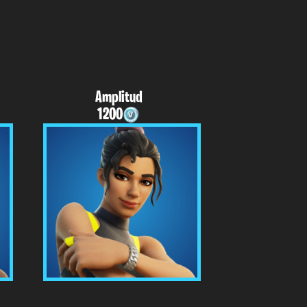
Amplitud
1200