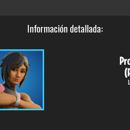
Información detallada:
Pr
(