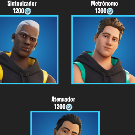
Sintonizador
Metrónomo
1200
1200
Atenuador
1200