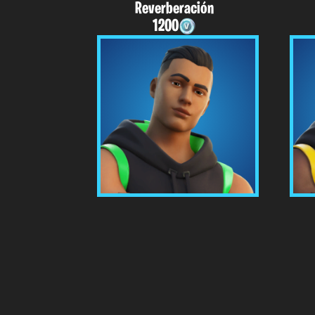
Reverberación
1200