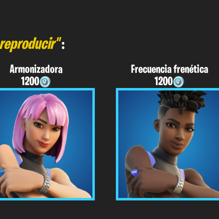
 reproducir"
:
Armonizadora
Frecuencia frenética
1200
1200