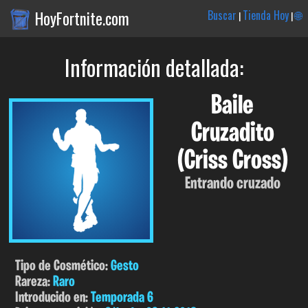
HoyFortnite.com
Buscar
Tienda Hoy
🌐
|
|
Información detallada:
Baile
Cruzadito
(Criss Cross)
Entrando cruzado
Tipo de Cosmético:
Gesto
Rareza:
Raro
Introducido en:
Temporada 6