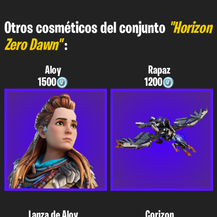
Otros cosméticos del conjunto
"Horizon
Zero Dawn"
:
Aloy
Rapaz
1500
1200
Lanza de Aloy
Corizon