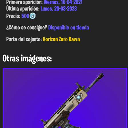
Primera aparición:
Viernes, 16-04-2021
Última aparición:
Lunes, 20-03-2023
Precio:
500
¿Cómo se consigue?
Disponible en tienda
Parte del cojunto:
Horizon Zero Dawn
Otras imágenes: