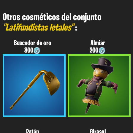
Otros cosméticos del conjunto
"Latifundistas letales"
:
Buscador de oro
Almiar
800
200
Patán
Girasol