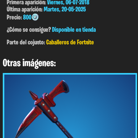
Primera aparición:
Viernes, 06-07-2018
Última aparición:
Martes, 20-05-2025
Precio:
800
¿Cómo se consigue?
Disponible en tienda
Parte del cojunto:
Caballeros de Fortnite
Otras imágenes: