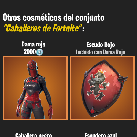
Otros cosméticos del conjunto
"Caballeros de Fortnite"
:
Dama roja
Escudo Rojo
2000
Incluido con Dama Roja
Caballero negro
Escudero azul