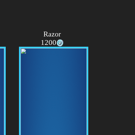
Razor
1200