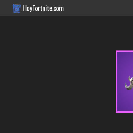
HoyFortnite.com