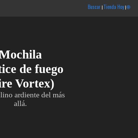
Buscar
Tienda Hoy
🌐
|
|
Mochila
ice de fuego
ire Vortex)
lino ardiente del más
allá.