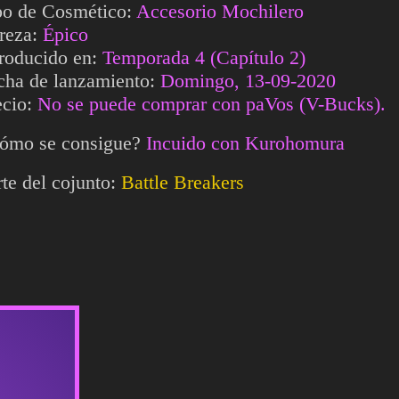
po de Cosmético:
Accesorio Mochilero
reza:
Épico
troducido en:
Temporada 4 (Capítulo 2)
cha de lanzamiento:
Domingo, 13-09-2020
ecio:
No se puede comprar con paVos (V-Bucks).
ómo se consigue?
Incuido con Kurohomura
rte del cojunto:
Battle Breakers