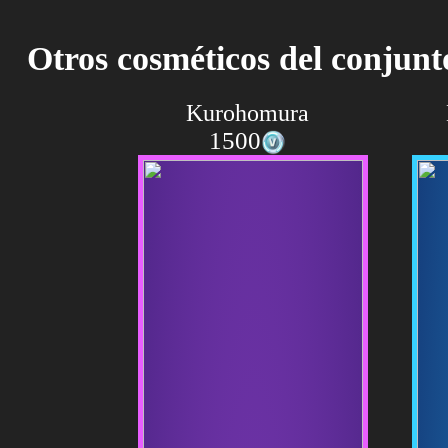
Otros cosméticos del conjun
Kurohomura
1500