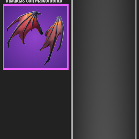
Incluidas con Malcontento