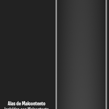
Alas de Malcontento