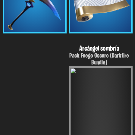
Arcángel sombría
Pack Fuego Oscuro (Darkfire
Bundle)