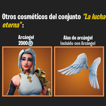
Otros cosméticos del conjunto
"La lucha
eterna"
:
Arcángel
Alas de arcángel
2000
Incluido con Arcángel