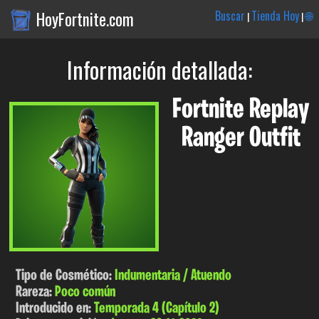
HoyFortnite.com
Buscar
Tienda Hoy
🌐
|
|
Información detallada:
Fortnite Replay
Ranger Outfit
Tipo de Cosmético:
Indumentaria / Atuendo
Rareza:
Poco común
Introducido en:
Temporada 4 (Capítulo 2)