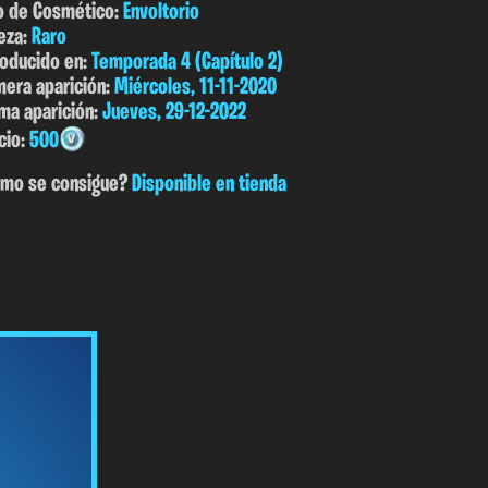
o de Cosmético:
Envoltorio
eza:
Raro
roducido en:
Temporada 4 (Capítulo 2)
mera aparición:
Miércoles, 11-11-2020
ima aparición:
Jueves, 29-12-2022
cio:
500
mo se consigue?
Disponible en tienda