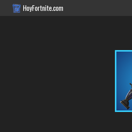
HoyFortnite.com