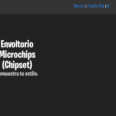
Buscar
Tienda Hoy
🌐
|
|
Envoltorio
Microchips
(Chipset)
emuestra tu estilo.