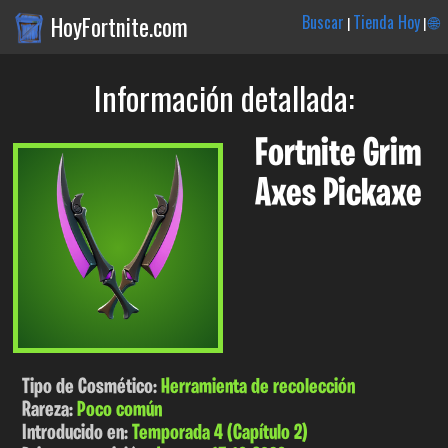
HoyFortnite.com
Buscar
Tienda Hoy
🌐
|
|
Información detallada:
Fortnite Grim
Axes Pickaxe
Tipo de Cosmético:
Herramienta de recolección
Rareza:
Poco común
Introducido en:
Temporada 4 (Capítulo 2)