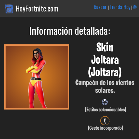
HoyFortnite.com
Buscar
Tienda Hoy
🌐
|
|
Información detallada:
Skin
Joltara
(Joltara)
Campeón de los vientos
solares.
[Estilos seleccionables]
[Gesto incorporado]