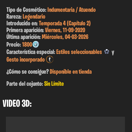
Tipo de Cosmético:
Indumentaria / Atuendo
Rareza:
Legendario
Introducido en:
Temporada 4 (Capítulo 2)
Primera aparición:
Viernes, 11-09-2020
Última aparición:
Miércoles, 04-03-2026
Precio:
1800
Característica especial:
Estilos seleccionables
y
Gesto incorporado
¿Cómo se consigue?
Disponible en tienda
Parte del cojunto:
Sin Límite
VIDEO 3D: