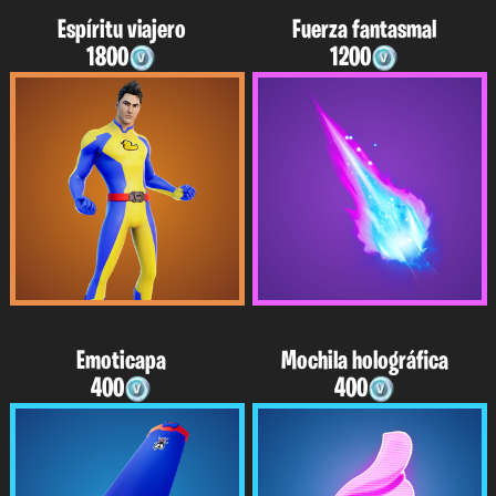
Espíritu viajero
Fuerza fantasmal
1800
1200
Emoticapa
Mochila holográfica
400
400