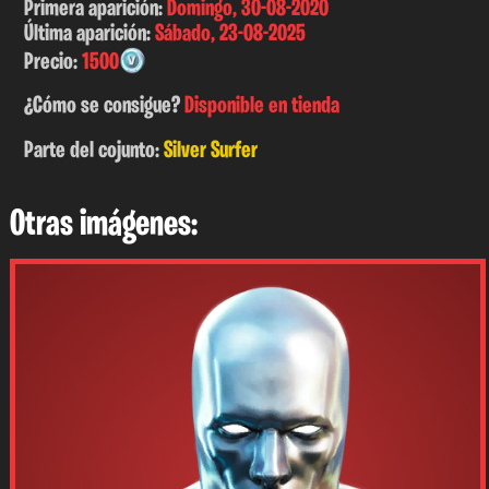
Primera aparición:
Domingo, 30-08-2020
Última aparición:
Sábado, 23-08-2025
Precio:
1500
¿Cómo se consigue?
Disponible en tienda
Parte del cojunto:
Silver Surfer
Otras imágenes: