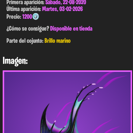
Primera aparición:
Sábado, 22-08-2020
Última aparición:
Martes, 03-02-2026
Precio:
1200
¿Cómo se consigue?
Disponible en tienda
Parte del cojunto:
Brillo marino
Imagen: