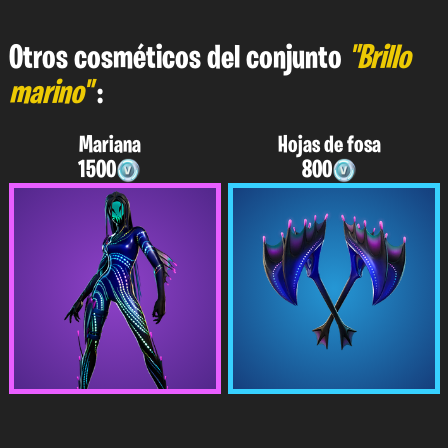
Otros cosméticos del conjunto
"Brillo
marino"
:
Mariana
Hojas de fosa
1500
800