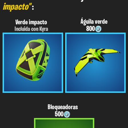
impacto"
:
Águila verde
Verde impacto
800
Incluida con Kyra
Bloqueadoras
500