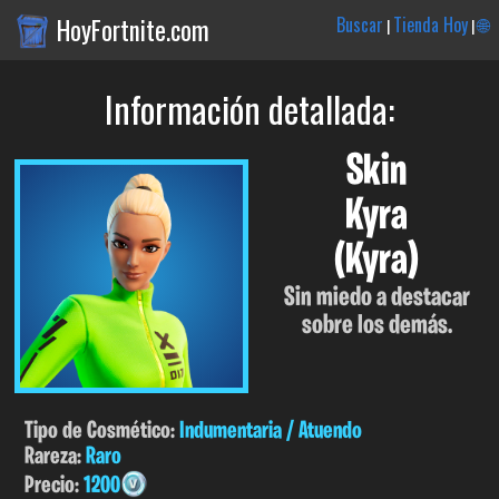
HoyFortnite.com
Buscar
Tienda Hoy
🌐
|
|
Información detallada:
Skin
Kyra
(Kyra)
Sin miedo a destacar
sobre los demás.
Tipo de Cosmético:
Indumentaria / Atuendo
Rareza:
Raro
Precio:
1200