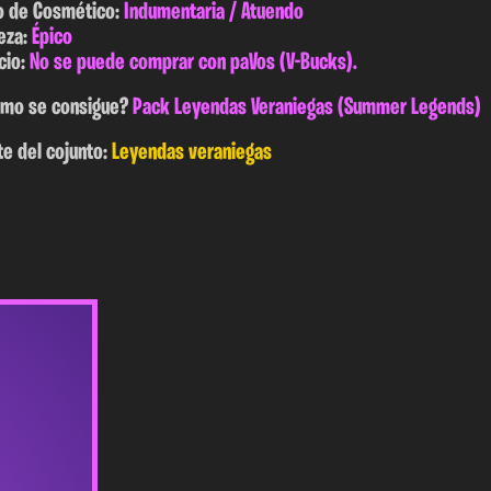
o de Cosmético:
Indumentaria / Atuendo
eza:
Épico
cio:
No se puede comprar con paVos (V-Bucks).
mo se consigue?
Pack Leyendas Veraniegas (Summer Legends)
te del cojunto:
Leyendas veraniegas