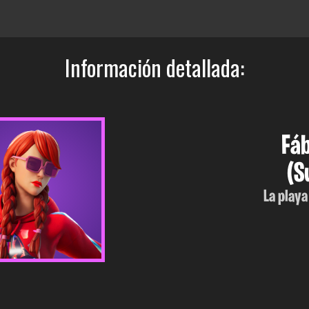
Información detallada:
Fá
(S
La playa