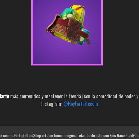
larte
más contenidos y mantener la tienda (con la comodidad de poder ver
Instagram:
@HoyFortnitecom
e.com ni FortniteItemShop.info no tienen ninguna relación directa con Epic Games salvo 