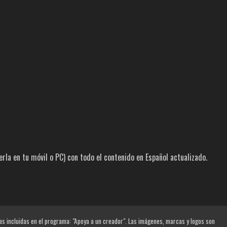
la en tu móvil o PC) con todo el contenido en Español actualizado.
las incluidas en el programa: "Apoya a un creador". Las imágenes, marcas y logos son