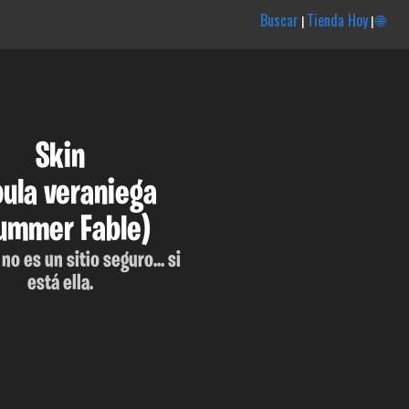
Buscar
Tienda Hoy
🌐
|
|
Skin
bula veraniega
ummer Fable)
 no es un sitio seguro... si
está ella.