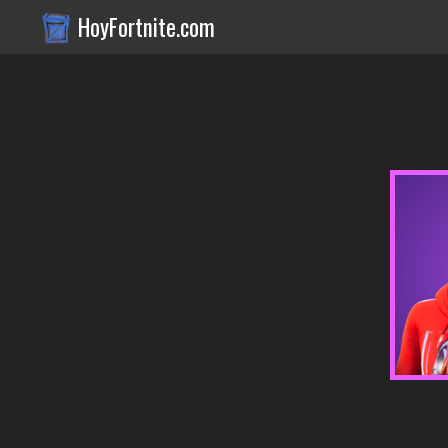
HoyFortnite.com