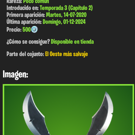
Rareza:
Poco común
Introducido en:
Temporada 3 (Capítulo 2)
Primera aparición:
Martes, 14-07-2020
Última aparición:
Domingo, 01-12-2024
Precio:
500
¿Cómo se consigue?
Disponible en tienda
Parte del cojunto:
El Oeste más salvaje
Imagen: